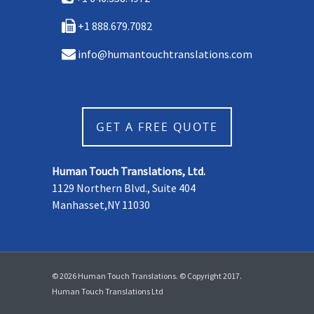
+1 888.679.7082
info@humantouchtranslations.com
GET A FREE QUOTE
Human Touch Translations, Ltd.
1129 Northern Blvd., Suite 404
Manhasset,NY 11030
© 2026 Human Touch Translations. © Copyright 2017.
Human Touch Translations Ltd