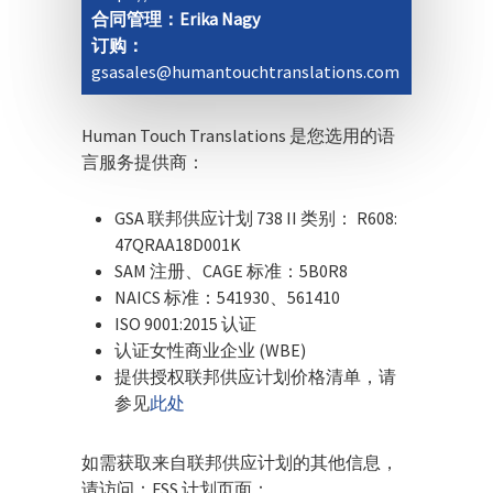
合同管理：Erika Nagy
订购：
gsasales@humantouchtranslations.com
Human Touch Translations 是您选用的语
言服务提供商：
GSA 联邦供应计划 738 II 类别： R608:
47QRAA18D001K
SAM 注册、CAGE 标准：5B0R8
NAICS 标准：541930、561410
ISO 9001:2015 认证
认证女性商业企业 (WBE)
提供授权联邦供应计划价格清单，请
参见
此处
如需获取来自联邦供应计划的其他信息，
请访问：FSS 计划页面：