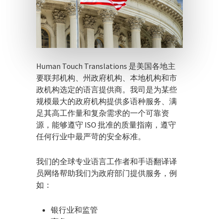
Human Touch Translations 是美国各地主
要联邦机构、州政府机构、本地机构和市
政机构选定的语言提供商。我司是为某些
规模最大的政府机构提供多语种服务、满
足其高工作量和复杂需求的一个可靠资
源，能够遵守 ISO 批准的质量指南，遵守
任何行业中最严苛的安全标准。
我们的全球专业语言工作者和手语翻译译
员网络帮助我们为政府部门提供服务，例
如：
银行业和监管