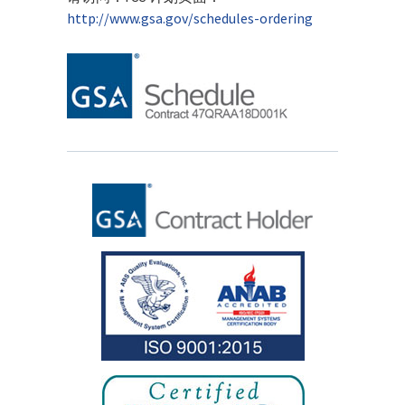
http://www.gsa.gov/schedules-ordering