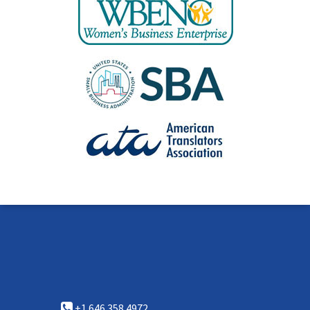
+1 646.358.4972