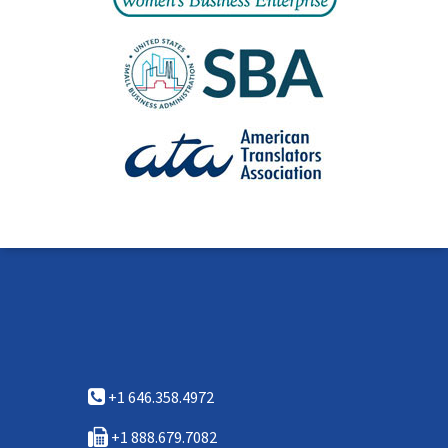
+1 646.358.4972
+1 888.679.7082