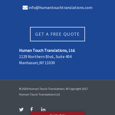
info@humantouchtranslations.com
GET A FREE QUOTE
Human Touch Translations, Ltd.
1129 Northern Blvd., Suite 404
Manhasset,NY 11030
© 2026 Human Touch Translations. © Copyright 2017.
Human Touch Translations Ltd