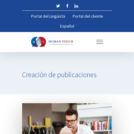
Portal del Lingüista
Portal del cliente
Español
Creación
de
publicaciones