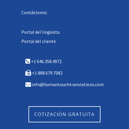
Contáctenos
Portal del lingüista
Portal del cliente
+1 646.358.4972
+1 888.679.7082
info@humantouchtranslations.com
COTIZACIÓN GRATUITA