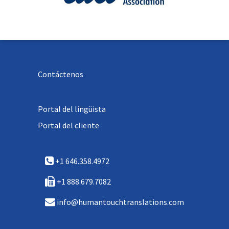
Contáctenos
Portal del lingüista
Portal del cliente
+1 646.358.4972
+1 888.679.7082
info@humantouchtranslations.com