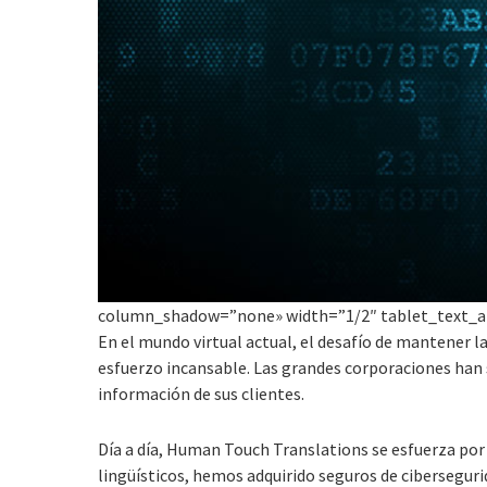
column_shadow=”none» width=”1/2″ tablet_text_a
En el mundo virtual actual, el desafío de mantener la
esfuerzo incansable. Las grandes corporaciones han 
información de sus clientes.
Día a día, Human Touch Translations se esfuerza por 
lingüísticos, hemos adquirido seguros de cibersegur