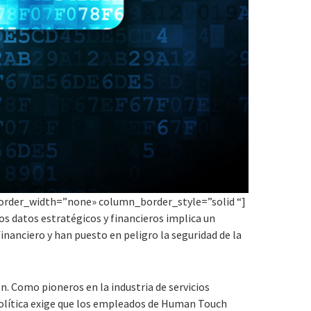
rder_width=”none» column_border_style=”solid “]
los datos estratégicos y financieros implica un
nanciero y han puesto en peligro la seguridad de la
n. Como pioneros en la industria de servicios
 política exige que los empleados de Human Touch