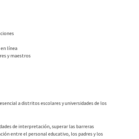
aciones
 en línea
res y maestros
sencial a distritos escolares y universidades de los
dades de interpretación, superar las barreras
ación entre el personal educativo, los padres y los