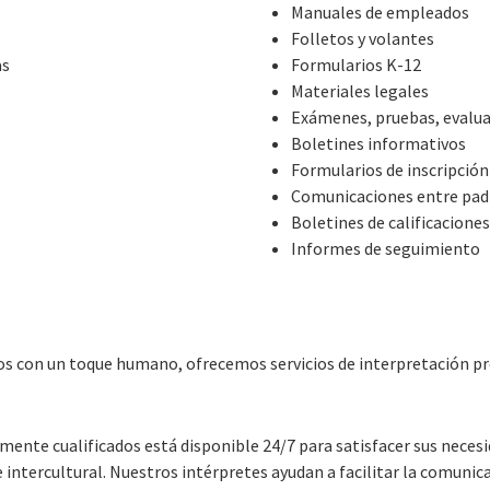
Manuales de empleados
Folletos y volantes
as
Formularios K-12
Materiales legales
Exámenes, pruebas, evalu
Boletines informativos
Formularios de inscripción
Comunicaciones entre pad
Boletines de calificaciones
Informes de seguimiento
icos con un toque humano, ofrecemos servicios de interpretación pre
amente cualificados está disponible 24/7 para satisfacer sus necesi
 e intercultural. Nuestros intérpretes ayudan a facilitar la comunic