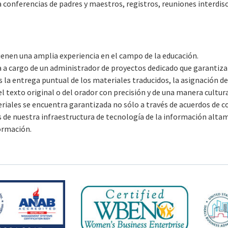
ra conferencias de padres y maestros, registros, reuniones interdi
ienen una amplia experiencia en el campo de la educación.
a cargo de un administrador de proyectos dedicado que garantiza la 
la entrega puntual de los materiales traducidos, la asignación de
del texto original o del orador con precisión y de una manera cult
eriales se encuentra garantizada no sólo a través de acuerdos de c
s de nuestra infraestructura de tecnología de la información alt
ormación.