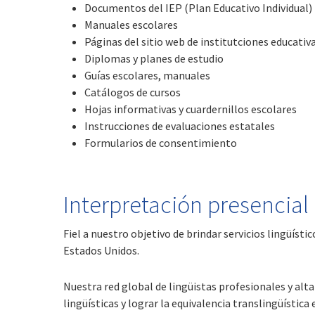
Documentos del IEP (Plan Educativo Individual)
Manuales escolares
Páginas del sitio web de institutciones educativ
Diplomas y planes de estudio
Guías escolares, manuales
Catálogos de cursos
Hojas informativas y cuardernillos escolares
Instrucciones de evaluaciones estatales
Formularios de consentimiento
Interpretación presencial
Fiel a nuestro objetivo de brindar servicios lingüíst
Estados Unidos.
Nuestra red global de lingüistas profesionales y alt
lingüísticas y lograr la equivalencia translingüística