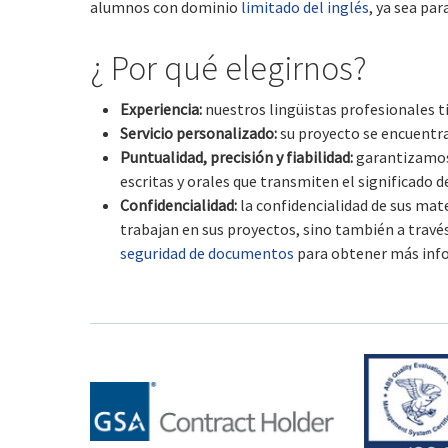
alumnos con dominio
limitado del inglés
, ya sea pa
¿ Por qué elegirnos?
Experiencia:
nuestros lingüistas profesionales t
Servicio personalizado:
su proyecto se encuentra 
Puntualidad, precisión y fiabilidad:
garantizamos 
escritas y orales que transmiten el significado 
Confidencialidad:
la confidencialidad de sus mat
trabajan en sus proyectos, sino también a travé
seguridad de documentos
para obtener más inf