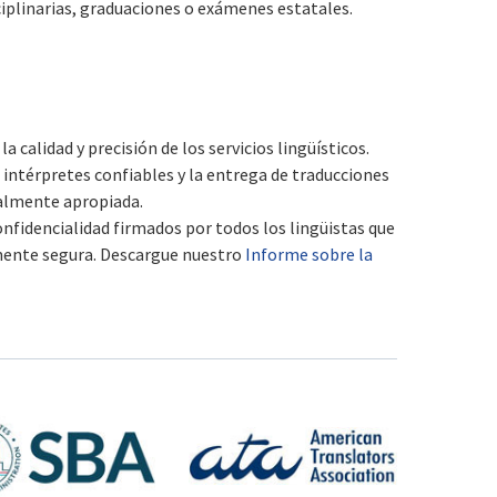
sciplinarias, graduaciones o exámenes estatales.
calidad y precisión de los servicios lingüísticos.
 intérpretes confiables y la entrega de traducciones
uralmente apropiada.
onfidencialidad firmados por todos los lingüistas que
amente segura. Descargue nuestro
Informe sobre la